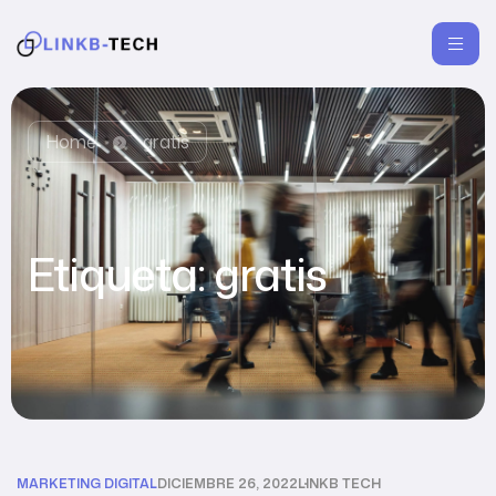
Home
gratis
Etiqueta:
gratis
MARKETING DIGITAL
DICIEMBRE 26, 2022
LINKB TECH