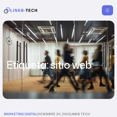
Home
sitio web
Etiqueta:
sitio web
MARKETING DIGITAL
DICIEMBRE 20, 2022
LINKB TECH